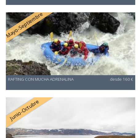
Mayo-Septiembre
RAFTING CON MUCHA ADRENALINA
desde 160 €
Junio-Octubre