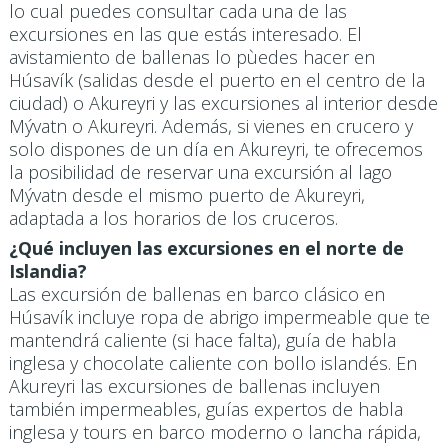
lo cual puedes consultar cada una de las
excursiones en las que estás interesado. El
avistamiento de ballenas lo pùedes hacer en
Húsavík (salidas desde el puerto en el centro de la
ciudad) o Akureyri y las excursiones al interior desde
Mývatn o Akureyri. Además, si vienes en crucero y
solo dispones de un día en Akureyri, te ofrecemos
la posibilidad de reservar una excursión al lago
Mývatn desde el mismo puerto de Akureyri,
adaptada a los horarios de los cruceros.
¿Qué incluyen las excursiones en el norte de
Islandia?
Las excursión de ballenas en barco clásico en
Húsavík incluye ropa de abrigo impermeable que te
mantendrá caliente (si hace falta), guía de habla
inglesa y chocolate caliente con bollo islandés. En
Akureyri las excursiones de ballenas incluyen
también impermeables, guías expertos de habla
inglesa y tours en barco moderno o lancha rápida,