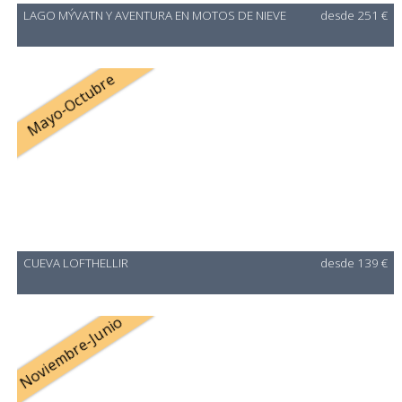
LAGO MÝVATN Y AVENTURA EN MOTOS DE NIEVE
desde 251 €
Mayo-Octubre
CUEVA LOFTHELLIR
desde 139 €
Noviembre-Junio