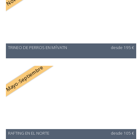
TRINEO DE PERROS EN MÝVATN
desde 195 €
Mayo-Septiembre
RAFTING EN EL NORTE
desde 105 €