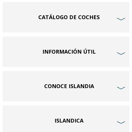
CATÁLOGO DE COCHES
﹀
INFORMACIÓN ÚTIL
﹀
CONOCE ISLANDIA
﹀
ISLANDICA
﹀