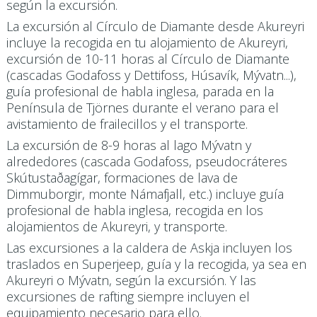
según la excursión.
La excursión al Círculo de Diamante desde Akureyri
incluye la recogida en tu alojamiento de Akureyri,
excursión de 10-11 horas al Círculo de Diamante
(cascadas Godafoss y Dettifoss, Húsavík, Mývatn...),
guía profesional de habla inglesa, parada en la
Península de Tjörnes durante el verano para el
avistamiento de frailecillos y el transporte.
La excursión de 8-9 horas al lago Mývatn y
alrededores (cascada Godafoss, pseudocráteres
Skútustaðagígar, formaciones de lava de
Dimmuborgir, monte Námafjall, etc.) incluye guía
profesional de habla inglesa, recogida en los
alojamientos de Akureyri, y transporte.
Las excursiones a la caldera de Askja incluyen los
traslados en Superjeep, guía y la recogida, ya sea en
Akureyri o Mývatn, según la excursión. Y las
excursiones de rafting siempre incluyen el
equipamiento necesario para ello.