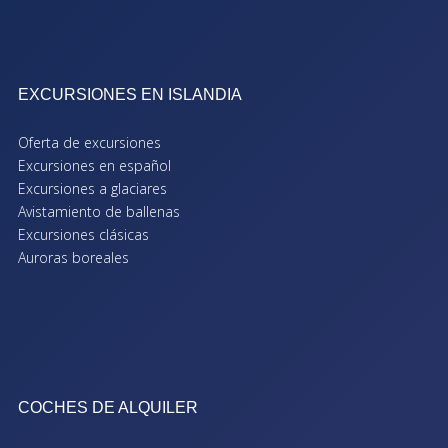
EXCURSIONES EN ISLANDIA
Oferta de excursiones
Excursiones en español
Excursiones a glaciares
Avistamiento de ballenas
Excursiones clásicas
Auroras boreales
COCHES DE ALQUILER