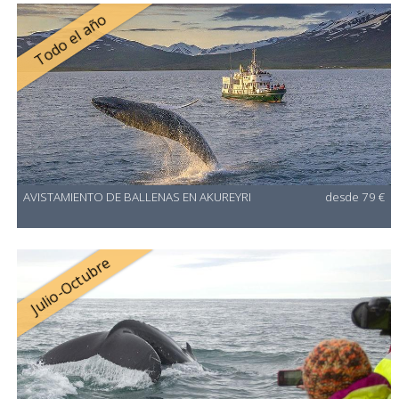
Todo el año
AVISTAMIENTO DE BALLENAS EN AKUREYRI
desde 79 €
Julio-Octubre