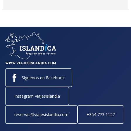
Síguenos en Facebook
Instagram Viajesislandia
reservas@viajesislandia.com
+354 773 1127