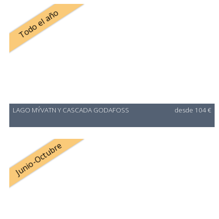
Todo el año
LAGO MÝVATN Y CASCADA GODAFOSS
desde 104 €
Junio-Octubre