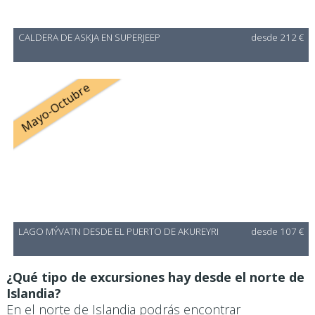
CALDERA DE ASKJA EN SUPERJEEP
desde 212 €
Mayo-Octubre
LAGO MÝVATN DESDE EL PUERTO DE AKUREYRI
desde 107 €
¿Qué tipo de excursiones hay desde el norte de
Islandia?
En el norte de Islandia podrás encontrar