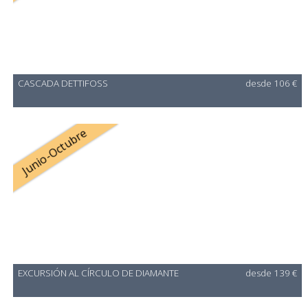
CASCADA DETTIFOSS
desde 106 €
Junio-Octubre
EXCURSIÓN AL CÍRCULO DE DIAMANTE
desde 139 €