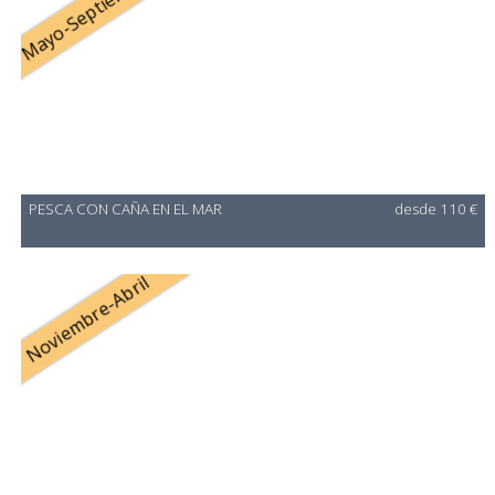
Mayo-Septiembre
PESCA CON CAÑA EN EL MAR
desde 110 €
Noviembre-Abril