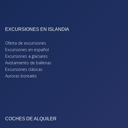
EXCURSIONES EN ISLANDIA
Oferta de excursiones
Excursiones en español
Excursiones a glaciares
Avistamiento de ballenas
Excursiones clásicas
Auroras boreales
COCHES DE ALQUILER