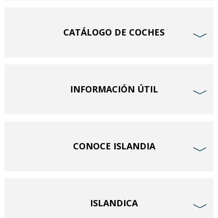
CATÁLOGO DE COCHES
﹀
INFORMACIÓN ÚTIL
﹀
CONOCE ISLANDIA
﹀
ISLANDICA
﹀