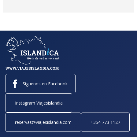
Síguenos en Facebook
Instagram Viajesislandia
reservas@viajesislandia.com
+354 773 1127