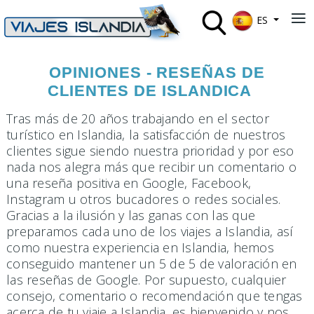
Seleccione su 
≡
ES
OPINIONES - RESEÑAS DE
CLIENTES DE ISLANDICA
Tras más de 20 años trabajando en el sector
turístico en Islandia, la satisfacción de nuestros
clientes sigue siendo nuestra prioridad y por eso
nada nos alegra más que recibir un comentario o
una reseña positiva en Google, Facebook,
Instagram u otros bucadores o redes sociales.
Gracias a la ilusión y las ganas con las que
preparamos cada uno de los viajes a Islandia, así
como nuestra experiencia en Islandia, hemos
conseguido mantener un 5 de 5 de valoración en
las reseñas de Google. Por supuesto, cualquier
consejo, comentario o recomendación que tengas
acerca de tu viaje a Islandia, es bienvenido y nos