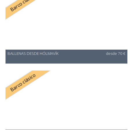
Barco clásico
BALLENAS DESDE HÓLMAVÍK
desde 70 €
Barco clásico