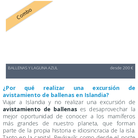
Combo
BALLENAS Y LAGUNA AZUL
desde 200 €
¿Por qué realizar una excursión de
avistamiento de ballenas en Islandia?
Viajar a Islandia y no realizar una excursión de
avistamiento de ballenas
es desaprovechar la
mejor oportunidad de conocer a los mamíferos
más grandes de nuestro planeta, que forman
parte de la propia historia e idiosincracia de la isla.
Tanto en la capital, Reykjavík; como desde el norte