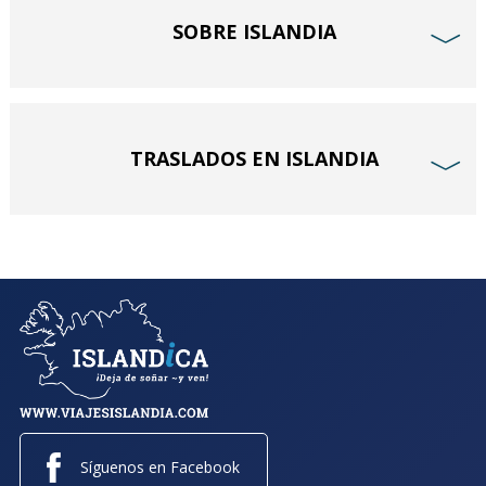
SOBRE ISLANDIA
﹀
TRASLADOS EN ISLANDIA
﹀
Síguenos en Facebook