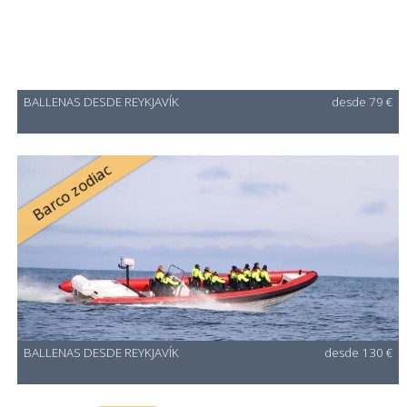
BALLENAS DESDE REYKJAVÍK
desde 79 €
Barco zodiac
BALLENAS DESDE REYKJAVÍK
desde 130 €