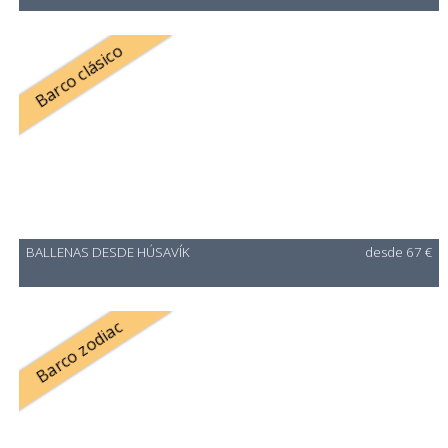
Barco clásico
BALLENAS DESDE HÚSAVÍK
desde 67 €
Barco zodiac