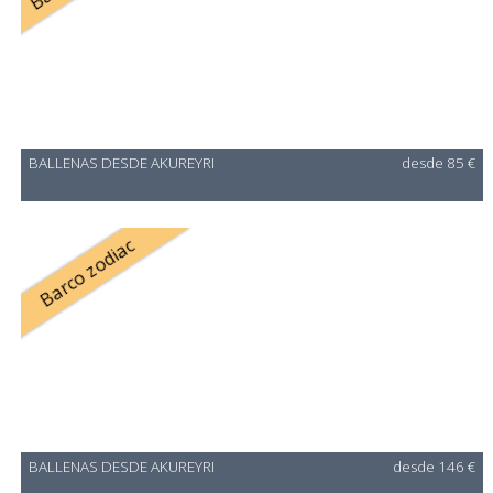
BALLENAS DESDE AKUREYRI
desde 85 €
Barco zodiac
BALLENAS DESDE AKUREYRI
desde 146 €