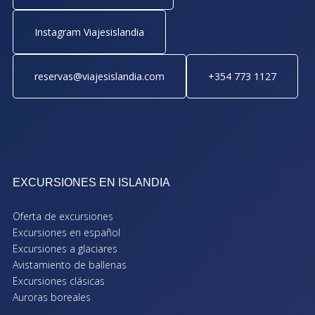
Instagram Viajesislandia
reservas@viajesislandia.com
+354 773 1127
EXCURSIONES EN ISLANDIA
Oferta de excursiones
Excursiones en español
Excursiones a glaciares
Avistamiento de ballenas
Excursiones clásicas
Auroras boreales