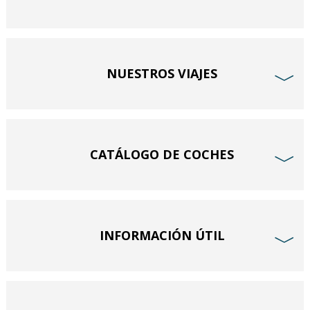
NUESTROS VIAJES
﹀
CATÁLOGO DE COCHES
﹀
INFORMACIÓN ÚTIL
﹀