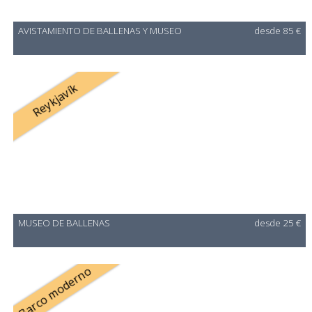
AVISTAMIENTO DE BALLENAS Y MUSEO
desde 85 €
Reykjavík
MUSEO DE BALLENAS
desde 25 €
Barco moderno