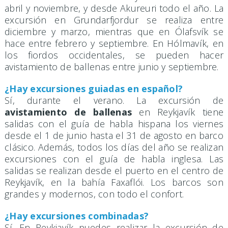
abril y noviembre, y desde Akureuri todo el año. La
excursión en Grundarfjordur se realiza entre
diciembre y marzo, mientras que en Ólafsvík se
hace entre febrero y septiembre. En Hólmavík, en
los fiordos occidentales, se pueden hacer
avistamiento de ballenas entre junio y septiembre.
¿Hay excursiones guiadas en español?
Sí, durante el verano. La excursión de
avistamiento de ballenas
en Reykjavík tiene
salidas con el guía de habla hispana los viernes
desde el 1 de junio hasta el 31 de agosto en barco
clásico. Además, todos los días del año se realizan
excursiones con el guía de habla inglesa. Las
salidas se realizan desde el puerto en el centro de
Reykjavík, en la bahía Faxaflói. Los barcos son
grandes y modernos, con todo el confort.
¿Hay excursiones combinadas?
Sí. En Reykjavík puedes realizar la excursión de