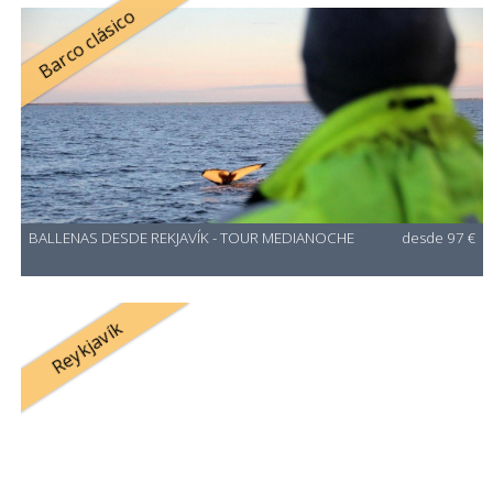
Barco clásico
BALLENAS DESDE REKJAVÍK - TOUR MEDIANOCHE
desde 97 €
Reykjavík