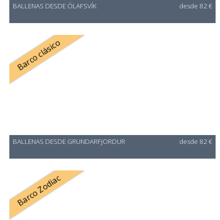
BALLENAS DESDE ÓLAFSVÍK
desde 82 €
Barco clásico
BALLENAS DESDE GRUNDARFJORDUR
desde 82 €
Barco Zodiac