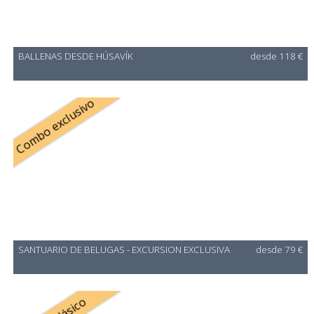
BALLENAS DESDE HÚSAVÍK
desde 118 €
Combo exclusivo
SANTUARIO DE BELUGAS - EXCURSION EXCLUSIVA
desde 79 €