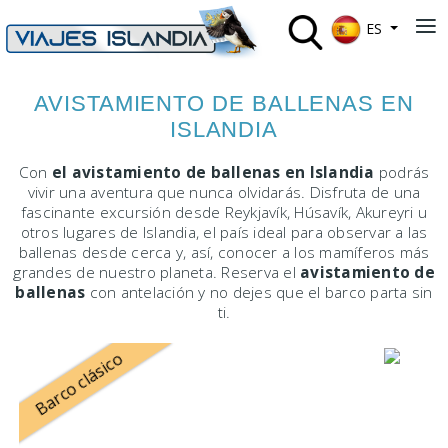
Seleccione su 
≡
ES
AVISTAMIENTO DE BALLENAS EN
ISLANDIA
Con
el avistamiento de ballenas en Islandia
podrás
vivir una aventura que nunca olvidarás. Disfruta de una
fascinante excursión desde Reykjavík, Húsavík, Akureyri u
otros lugares de Islandia, el país ideal para observar a las
ballenas desde cerca y, así, conocer a los mamíferos más
grandes de nuestro planeta. Reserva el
avistamiento de
ballenas
con antelación y no dejes que el barco parta sin
ti.
Barco clásico