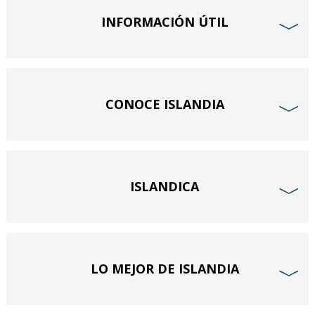
INFORMACIÓN ÚTIL
﹀
CONOCE ISLANDIA
﹀
ISLANDICA
﹀
LO MEJOR DE ISLANDIA
﹀