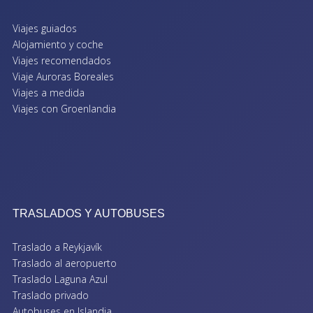
Viajes guiados
Alojamiento y coche
Viajes recomendados
Viaje Auroras Boreales
Viajes a medida
Viajes con Groenlandia
TRASLADOS Y AUTOBUSES
Traslado a Reykjavík
Traslado al aeropuerto
Traslado Laguna Azul
Traslado privado
Autobuses en Islandia