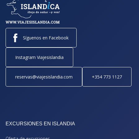
Síguenos en Facebook
Instagram Viajesislandia
reservas@viajesislandia.com
+354 773 1127
EXCURSIONES EN ISLANDIA
Oferta de excursiones