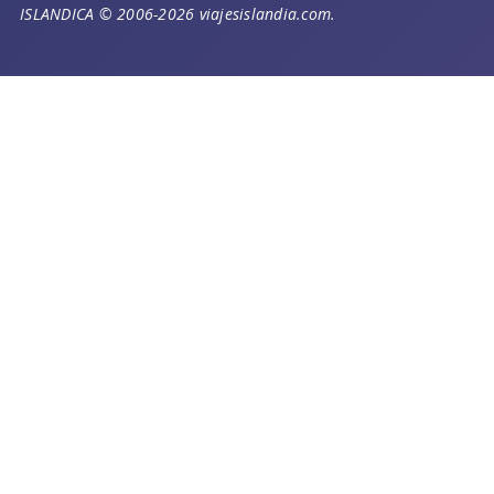
ISLANDICA © 2006-2026 viajesislandia.com.