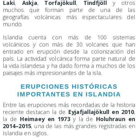
Laki
,
Askja
,
Torfajökull
,
Tindfjöll
y otros
muchos que forman parte de una de las
geografías volcánicas más espectaculares del
mundo.
Islandia cuenta con más de 100 sistemas
volcánicos y con más de 30 volcanes que han
entrado en erupción desde la colonización del
país. La actividad volcánica forma parte natural de
la vida islandesa y ha dado forma a muchos de los
paisajes más impresionantes de la isla.
ERUPCIONES HISTÓRICAS
IMPORTANTES EN ISLANDIA
Entre las erupciones más recordadas de la historia
reciente destacan la de
Eyjafjallajökull en 2010
,
la de
Heimaey en 1973
y la de
Holuhraun en
2014–2015
, una de las más grandes registradas en
Islandia en siglos.