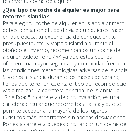
reservar tu coche de alquiler.
¿Qué tipo de coche de alquiler es mejor para
recorrer Islandia?
Para elegir tu coche de alquiler en Islandia primero
debes pensar en el tipo de viaje que quieres hacer,
en qué época, tú experiencia de conducción, tu
presupuesto, etc. Si viajas a Islandia durante el
otoño o el invierno, recomendamos un coche de
alquiler todoterreno 4x4 ya que estos coches
ofrecen una mayor seguridad y comodidad frente a
las condiciones meteorológicas adversas de Islandia.
Si vienes a Islandia durante los meses de verano,
tienes que tener en cuenta el tipo de recorrido que
vas a realizar. La carretera principal de Islandia, la
"Ring Road" o carretera de circunvalación, es una
carretera circular que recorre toda la isla y que te
permite acceder a la mayoría de los lugares
turísticos más importantes sin apenas desviaciones.
Por esta carretera puedes circular con un coche de
alquiler económico pero si tienes un mente un viaje