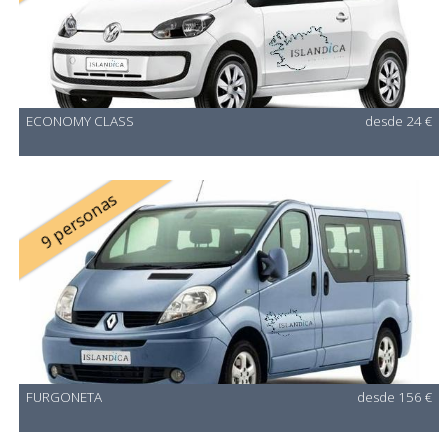
ECONOMY CLASS
desde 24 €
9 personas
FURGONETA
desde 156 €