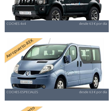
COCHES 4x4
desde 63 € por día
Aeropuerto-REK
COCHES ESPECIALES
desde 63 € por día