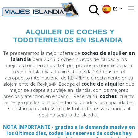
Seleccione su 
≡
ES
ALQUILER DE COCHES Y
TODOTERRENOS EN ISLANDIA
Te presentamos la mejor oferta de
coches de alquiler en
Islandia
para 2025. Coches nuevos de calidad y los
mejores todoterrenos 4x4 por precios ecónomicos para
recorrer Islandia a tu aire. Recogida 24 horas en el
aeropuerto internacional de KEF-REY o directamente en tu
alojamiento de Reykjavík. Escoge el
coche de alquiler
que
mejor se adapte a tu viaje en Islandia, con los mejores
precios y atención en español. Reserva tu
coches
cuanto
antes ya que los precios están subiendo y las capacidades
se están agotando. Ven a disfrutar de tus vacaciones al
destino seguro de Islandia.
NOTA IMPORTANTE - gracias a la demanda masiva en
los últimos días, todas las reservas de coches hay