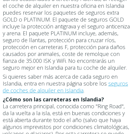
el coche de alquiler en nuestra oficina en Islandia
puedes reservar los paquetes de seguros extra
GOLD o PLATINUM. El paquete de seguros GOLD
incluye la protección antigrava y el seguro anticeniza
y arena. El paquete PLATINUM incluye, además,
seguro de llantas, protección para cruzar ríos,
protección en carreteras F, protección para daños
causados por animales, coste de remolque con
fianza de 35.000 ISK y WiFi. No encontrarás un
seguro mejor en Islandia para tu coche de alquiler.
Si quieres saber más acerca de cada seguro en
Islandia, entra en nuestra página sobre los
seguros
de coches de alquiler en Islandia
.
¿Cómo son las carreteras en Islandia?
La carretera principal, conocida como "Ring Road",
da la vuelta a la isla, está en buenas condiciones y
está abierta durante todo el año (salvo que haya
algunos imprevistos por condiciones climatológicas,
volcanes o glaciares). Por esta carretera se puede