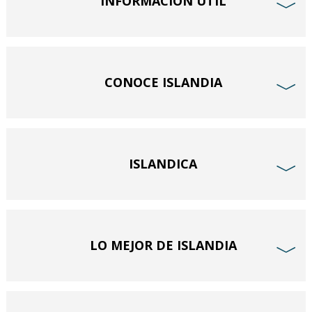
INFORMACIÓN ÚTIL
﹀
CONOCE ISLANDIA
﹀
ISLANDICA
﹀
LO MEJOR DE ISLANDIA
﹀