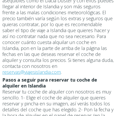
asequibles como el Dacia Duster y con ellos puedes
llegar al interior de Islandia y son más seguros
frente a las malas condiciones meteorológicas. El
precio también varía según los extras y seguros que
quieras contratar, por lo que es recomendable
saber el tipo de viaje a Islandia que quieres hacer y
así no contratar nada que no sea necesario. Para
conocer cuánto cuesta alquilar un coche en
Islandia, pon en la parte de arriba de la página las
fechas en las que deseas reservar el coche de
alquiler y consulta los precios. Si tienes alguna duda,
contacta con nosotros en
reservas@viajesislandia.com
.
Pasos a seguir para reservar tu coche de
alquiler en Islandia
Reservar tu coche de alquiler con nosotros es muy
sencillo. 1- Elige el coche de alquiler que quieres
reservar y pincha en su imagen, así verás todos los
detalles del coche que has elegido. 2- Pon la fecha y
la hora de alquiler en el panel de reservas (en la