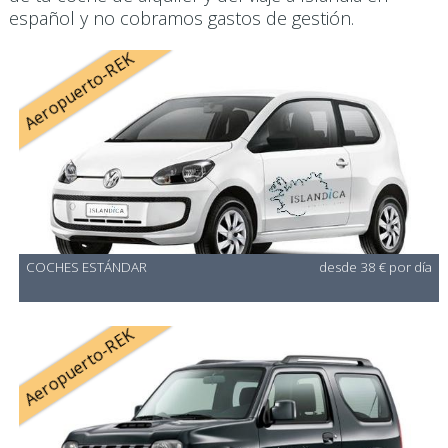
español y no cobramos gastos de gestión.
Aeropuerto-REK
COCHES ESTÁNDAR
desde 38 € por día
Aeropuerto-REK