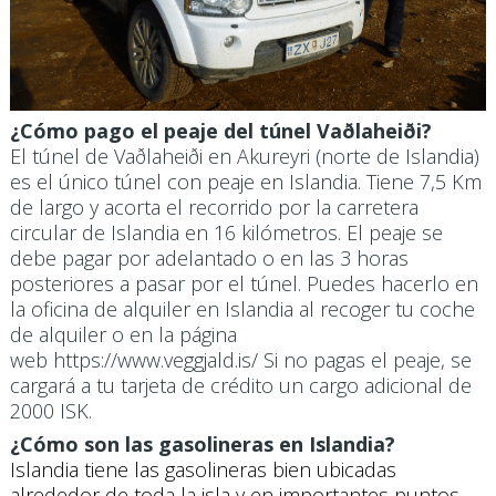
¿Cómo pago el peaje del túnel Vaðlaheiði?
El túnel de Vaðlaheiði en Akureyri (norte de Islandia)
es el único túnel con peaje en Islandia. Tiene 7,5 Km
de largo y acorta el recorrido por la carretera
circular de Islandia en 16 kilómetros. El peaje se
debe pagar por adelantado o en las 3 horas
posteriores a pasar por el túnel. Puedes hacerlo en
la oficina de alquiler en Islandia al recoger tu coche
de alquiler o en la página
web https://www.veggjald.is/ Si no pagas el peaje, se
cargará a tu tarjeta de crédito un cargo adicional de
2000 ISK.
¿Cómo son las gasolineras en Islandia?
Islandia tiene las gasolineras bien ubicadas
alrededor de toda la isla y en importantes puntos