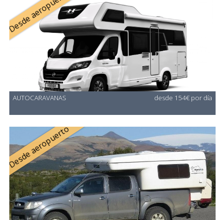
Desde aeropuerto
AUTOCARAVANAS
desde 154€ por día
Desde aeropuerto