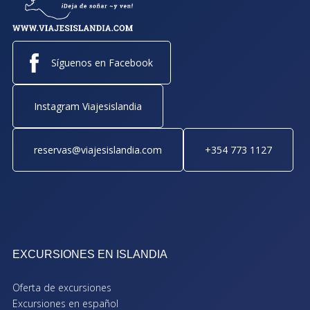
Síguenos en Facebook
Instagram Viajesislandia
reservas@viajesislandia.com
+354 773 1127
EXCURSIONES EN ISLANDIA
Oferta de excursiones
Excursiones en español