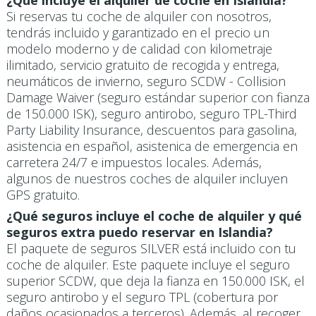
¿Qué incluye el alquiler de coche en Islandia?
Si reservas tu coche de alquiler con nosotros,
tendrás incluido y garantizado en el precio un
modelo moderno y de calidad con kilometraje
ilimitado, servicio gratuito de recogida y entrega,
neumáticos de invierno, seguro SCDW - Collision
Damage Waiver (seguro estándar superior con fianza
de 150.000 ISK), seguro antirobo, seguro TPL-Third
Party Liability Insurance, descuentos para gasolina,
asistencia en español, asistenica de emergencia en
carretera 24/7 e impuestos locales. Además,
algunos de nuestros coches de alquiler incluyen
GPS gratuito.
¿Qué seguros incluye el coche de alquiler y qué
seguros extra puedo reservar en Islandia?
El paquete de seguros SILVER está incluido con tu
coche de alquiler. Este paquete incluye el seguro
superior SCDW, que deja la fianza en 150.000 ISK, el
seguro antirobo y el seguro TPL (cobertura por
daños ocasionados a terceros). Además, al recoger