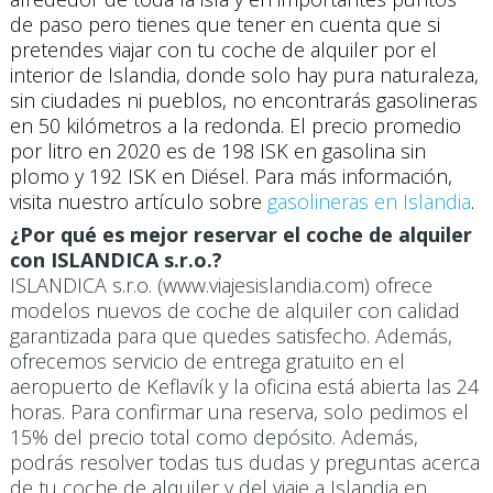
de paso pero tienes que tener en cuenta que si
pretendes viajar con tu coche de alquiler por el
interior de Islandia, donde solo hay pura naturaleza,
sin ciudades ni pueblos, no encontrarás gasolineras
en 50 kilómetros a la redonda. El precio promedio
por litro en 2020 es de 198 ISK en gasolina sin
plomo y 192 ISK en Diésel. Para más información,
visita nuestro artículo sobre
gasolineras en Islandia
.
¿Por qué es mejor reservar el coche de alquiler
con ISLANDICA s.r.o.?
ISLANDICA s.r.o. (www.viajesislandia.com) ofrece
modelos nuevos de coche de alquiler con calidad
garantizada para que quedes satisfecho. Además,
ofrecemos servicio de entrega gratuito en el
aeropuerto de Keflavík y la oficina está abierta las 24
horas. Para confirmar una reserva, solo pedimos el
15% del precio total como depósito. Además,
podrás resolver todas tus dudas y preguntas acerca
de tu coche de alquiler y del viaje a Islandia en