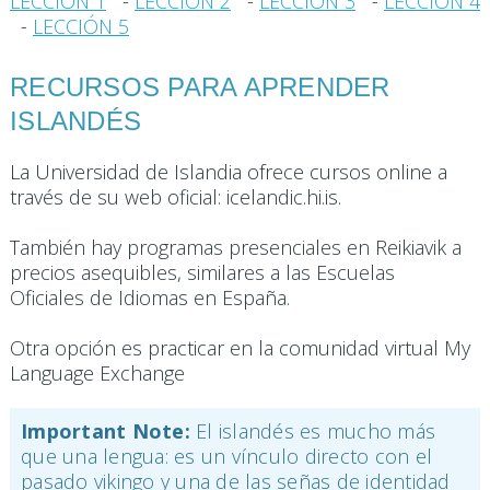
LECCIÓN 1
-
LECCIÓN 2
-
LECCIÓN 3
-
LECCIÓN 4
-
LECCIÓN 5
RECURSOS PARA APRENDER
ISLANDÉS
La Universidad de Islandia ofrece cursos online a
través de su web oficial: icelandic.hi.is.
También hay programas presenciales en Reikiavik a
precios asequibles, similares a las Escuelas
Oficiales de Idiomas en España.
Otra opción es practicar en la comunidad virtual My
Language Exchange
Important Note:
El islandés es mucho más
que una lengua: es un vínculo directo con el
pasado vikingo y una de las señas de identidad