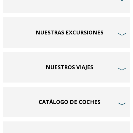
﹀
NUESTRAS EXCURSIONES
﹀
NUESTROS VIAJES
﹀
CATÁLOGO DE COCHES
﹀