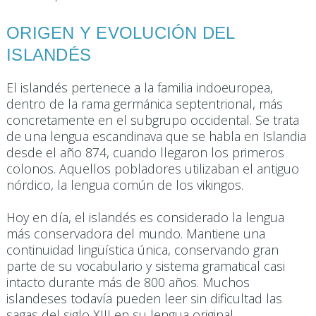
ORIGEN Y EVOLUCIÓN DEL
ISLANDÉS
El islandés pertenece a la familia indoeuropea,
dentro de la rama germánica septentrional, más
concretamente en el subgrupo occidental. Se trata
de una lengua escandinava que se habla en Islandia
desde el año 874, cuando llegaron los primeros
colonos. Aquellos pobladores utilizaban el antiguo
nórdico, la lengua común de los vikingos.
Hoy en día, el islandés es considerado la lengua
más conservadora del mundo. Mantiene una
continuidad lingüística única, conservando gran
parte de su vocabulario y sistema gramatical casi
intacto durante más de 800 años. Muchos
islandeses todavía pueden leer sin dificultad las
sagas del siglo XIII en su lengua original.