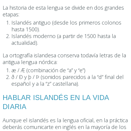
La historia de esta lengua se divide en dos grandes
etapas:
Islandés antiguo (desde los primeros colonos
hasta 1500).
Islandés moderno (a partir de 1500 hasta la
actualidad).
La ortografía islandesa conserva todavía letras de la
antigua lengua nórdica:
æ / Æ (combinación de “a” y “e”)
ð / Ð y þ / Þ (sonidos parecidos a la “d” final del
español y a la “z” castellana).
HABLAR ISLANDÉS EN LA VIDA
DIARIA
Aunque el islandés es la lengua oficial, en la práctica
deberás comunicarte en inglés en la mayoría de los