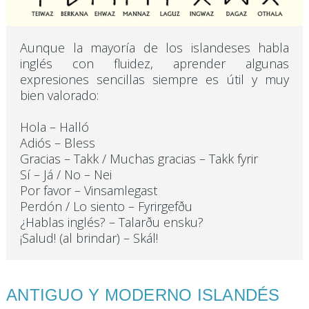
Aunque la mayoría de los islandeses habla
inglés con fluidez, aprender algunas
expresiones sencillas siempre es útil y muy
bien valorado:
Hola – Halló
Adiós – Bless
Gracias – Takk / Muchas gracias – Takk fyrir
Sí – Já / No – Nei
Por favor – Vinsamlegast
Perdón / Lo siento – Fyrirgefðu
¿Hablas inglés? – Talarðu ensku?
¡Salud! (al brindar) – Skál!
ANTIGUO Y MODERNO ISLANDÉS