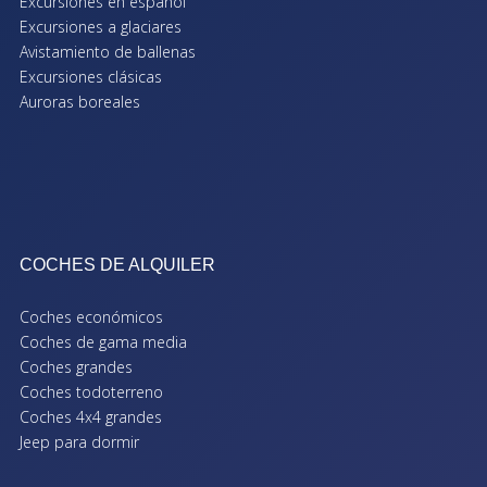
Excursiones en español
Excursiones a glaciares
Avistamiento de ballenas
Excursiones clásicas
Auroras boreales
COCHES DE ALQUILER
Coches económicos
Coches de gama media
Coches grandes
Coches todoterreno
Coches 4x4 grandes
Jeep para dormir