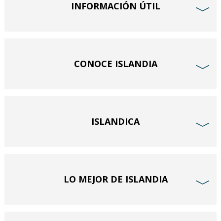
INFORMACIÓN ÚTIL
﹀
CONOCE ISLANDIA
﹀
ISLANDICA
﹀
LO MEJOR DE ISLANDIA
﹀