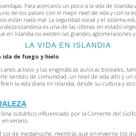
sventajas. Para acercaros un poco a la vida de Islandia
s uno de los países con el mejor nivel de vida y con la
no están nada mal. La seguridad social y el sistema edu
raleza islandesa es una de las últimas en estado vírge
ue en Islandia no existen las grandes aglomeraciones y
LA VIDA EN ISLANDIA
 isla de fuego y hielo
lcanes activos y las enigmáticas auroras boreales, tam
erte sentido de comunidad, un nivel de vida alto y un
nen la vida diaria en Islandia, desde su cultura y eco
RALEZA
clima subártico influenciado por la Corriente del Golfo
C en verano.
l sol de medianoche, mientras que en invierno los dí