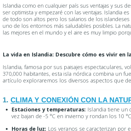
Islandia como en cualquier país sus ventajas y sus de
ser optimista y empezaré con las ventajas. Islandia e
de todo son altos pero los salarios de los islandeses 
uno de los entornos más saludables posibles. La natu
las mejores en el mundo y el aire es muy limpio porq
La vida en Islandia: Descubre cómo es vivir en la
Islandia, famosa por sus paisajes espectaculares, vo
370,000 habitantes, esta isla nórdica combina un fu
artículo exploraremos los diversos aspectos que defi
1.
CLIMA Y CONEXIÓN CON LA NATU
Estaciones y temperaturas:
Islandia tiene un 
vez bajan de -5 °C en invierno y rondan los 10 °
Horas de luz:
Los veranos se caracterizan por e