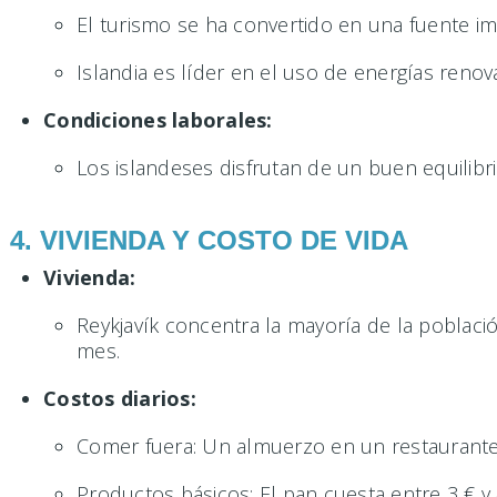
El turismo se ha convertido en una fuente im
Islandia es líder en el uso de energías renov
Condiciones laborales:
Los islandeses disfrutan de un buen equilibri
4. VIVIENDA Y COSTO DE VIDA
Vivienda:
Reykjavík concentra la mayoría de la poblaci
mes.
Costos diarios:
Comer fuera: Un almuerzo en un restaurante
Productos básicos: El pan cuesta entre 3 € y 4