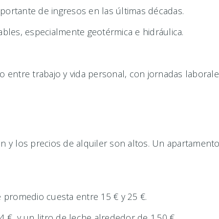
portante de ingresos en las últimas décadas.
ables, especialmente geotérmica e hidráulica.
o entre trabajo y vida personal, con jornadas laborale
ón y los precios de alquiler son altos. Un apartament
 promedio cuesta entre 15 € y 25 €.
 €, y un litro de leche alrededor de 1.50 €.