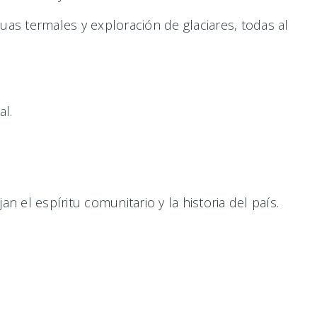
as termales y exploración de glaciares, todas al
al.
n el espíritu comunitario y la historia del país.