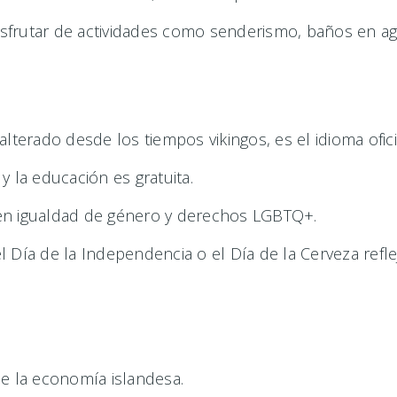
sfrutar de actividades como senderismo, baños en agu
lterado desde los tiempos vikingos, es el idioma ofici
y la educación es gratuita.
 en igualdad de género y derechos LGBTQ+.
Día de la Independencia o el Día de la Cerveza refleja
de la economía islandesa.