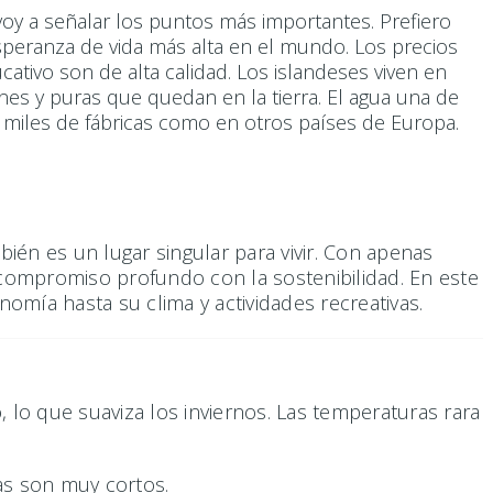
 voy a señalar los puntos más importantes. Prefiero
 esperanza de vida más alta en el mundo. Los precios
cativo son de alta calidad. Los islandeses viven en
nes y puras que quedan en la tierra. El agua una de
 miles de fábricas como en otros países de Europa.
bién es un lugar singular para vivir. Con apenas
 compromiso profundo con la sostenibilidad. En este
nomía hasta su clima y actividades recreativas.
, lo que suaviza los inviernos. Las temperaturas rara
as son muy cortos.