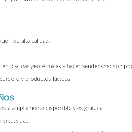
ción de alta calidad.
adar en piscinas geotérmicas y hacer senderismo son po
 cordero y productos lácteos.
IÑOS
stá ampliamente disponible y es gratuita.
 creatividad.