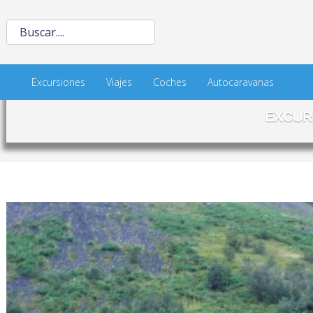
Excursiones
Viajes
Coches
Autocaravanas
EXCUR