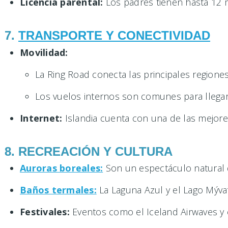
Licencia parental:
Los padres tienen hasta 12
7.
TRANSPORTE Y CONECTIVIDAD
Movilidad:
La Ring Road conecta las principales regione
Los vuelos internos son comunes para llegar
Internet:
Islandia cuenta con una de las mejores
8. RECREACIÓN Y CULTURA
Auroras boreales:
Son un espectáculo natural q
Baños termales:
La Laguna Azul y el Lago Mývat
Festivales:
Eventos como el Iceland Airwaves y el