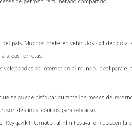
 meses de permiso remunerado compartido.
s del país. Muchos prefieren vehículos 4x4 debido a la
 a áreas remotas.
 velocidades de internet en el mundo, ideal para el t
ue se puede disfrutar durante los meses de invierno
n son destinos icónicos para relajarse.
 Reykjavík International Film Festival enriquecen la e