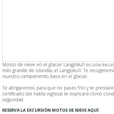
Motos de nieve en el glaciar Langjökull es una excu
más grande de Islandia, el Langjökull. Te recogerem
nuestro campamento base en el glaciar.
Te abrigaremos para que no pases frío y te prestar
certificado (de habla inglesa) te explicará cómo co
seguridad.
RESERVA LA EXCURSIÓN MOTOS DE NIEVE AQUÍ: