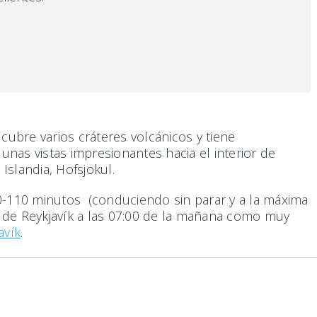
cubre varios cráteres volcánicos y tiene
 unas vistas impresionantes hacia el interior de
 Islandia, Hofsjokul.
 90-110 minutos (conduciendo sin parar y a la máxima
lir de Reykjavík a las 07:00 de la mañana como muy
avík
.