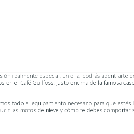
rsión realmente especial. En ella, podrás adentrarte 
os en el Café Gullfoss, justo encima de la famosa cas
emos todo el equipamiento necesario para que estés l
nducir las motos de nieve y cómo te debes comportar s