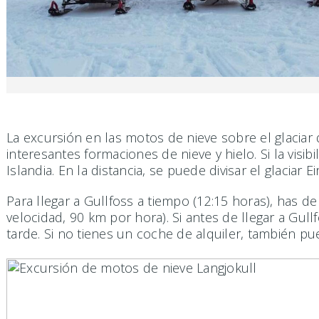
La excursión en las motos de nieve sobre el glaciar 
interesantes formaciones de nieve y hielo. Si la visib
Islandia. En la distancia, se puede divisar el glaciar
Para llegar a Gullfoss a tiempo (12:15 horas), has d
velocidad, 90 km por hora). Si antes de llegar a Gull
tarde. Si no tienes un coche de alquiler, también p