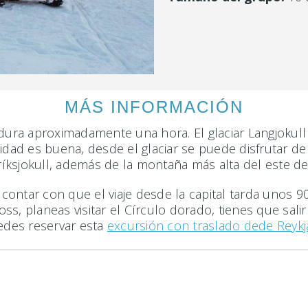
MÁS INFORMACIÓN
dura aproximadamente una hora. El glaciar Langjokull 
ilidad es buena, desde el glaciar se puede disfrutar de
 Eiríksjokull, además de la montaña más alta del este de
e contar con que el viaje desde la capital tarda unos
foss, planeas visitar el Círculo dorado, tienes que sa
uedes reservar esta
excursión con traslado dede Reykj