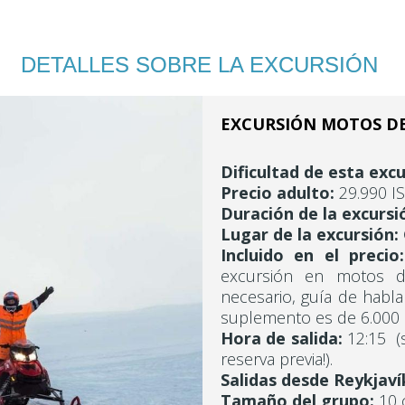
DETALLES SOBRE LA EXCURSIÓN
EXCURSIÓN MOTOS DE
Dificultad de esta excu
Precio adulto:
29.990 IS
Duración de la excursi
Lugar de la excursión:
Incluido en el precio:
excursión en motos d
necesario, guía de habla 
suplemento es de 6.000 
Hora de salida:
12:15 (s
reserva previa!).
Salidas desde Reykjaví
Tamaño del grupo:
10 c