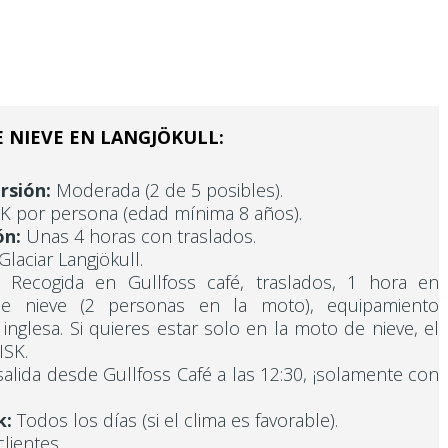
 NIEVE EN LANGJÖKULL:
rsión:
Moderada (2 de 5 posibles).
K por persona (edad mínima 8 años).
ón:
Unas 4 horas con traslados.
Glaciar Langjökull.
Recogida en Gullfoss café, traslados, 1 hora en
e nieve (2 personas en la moto), equipamiento
inglesa. Si quieres estar solo en la moto de nieve, el
ISK.
alida desde Gullfoss Café a las 12:30, ¡solamente con
k:
Todos los días (si el clima es favorable).
lientes.