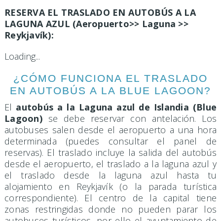
RESERVA EL TRASLADO EN AUTOBÚS A LA
LAGUNA AZUL (Aeropuerto>> Laguna >>
Reykjavík):
Loading...
¿CÓMO FUNCIONA EL TRASLADO
EN AUTOBÚS A LA BLUE LAGOON?
El
autobús a la Laguna azul de Islandia (Blue
Lagoon)
se debe reservar con antelación. Los
autobuses salen desde el aeropuerto a una hora
determinada (puedes consultar el panel de
reservas). El traslado incluye la salida del autobús
desde el aeropuerto, el traslado a la laguna azul y
el traslado desde la laguna azul hasta tu
alojamiento en Reykjavík (o la parada turística
correspondiente). El centro de la capital tiene
zonas restringidas donde no pueden parar los
autobuses turísticos, por ello el ayuntamiento de