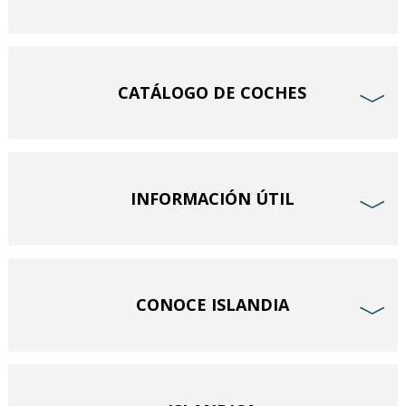
CATÁLOGO DE COCHES
﹀
INFORMACIÓN ÚTIL
﹀
CONOCE ISLANDIA
﹀