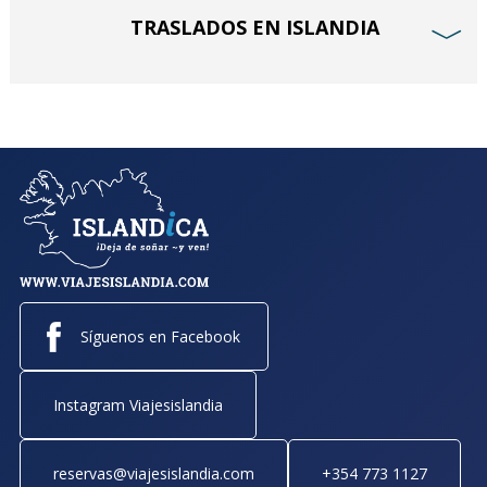
TRASLADOS EN ISLANDIA
﹀
Síguenos en Facebook
Instagram Viajesislandia
reservas@viajesislandia.com
+354 773 1127