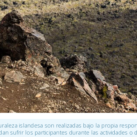
uraleza islandesa son realizadas bajo la propia respon
an sufrir los participantes durante las actividades o