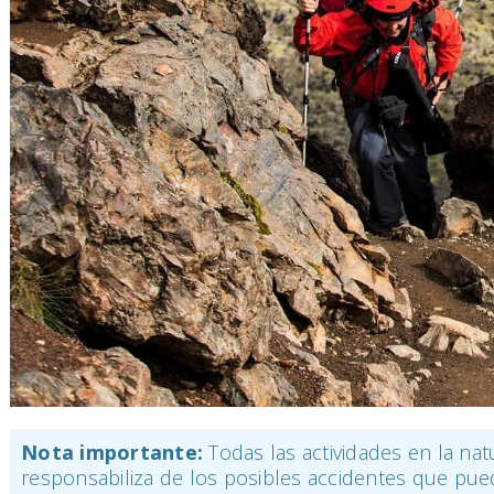
Nota importante:
Todas las actividades en la nat
responsabiliza de los posibles accidentes que pued