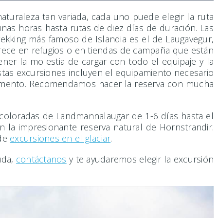
naturaleza tan variada, cada uno puede elegir la ruta
as horas hasta rutas de diez días de duración. Las
trekking más famoso de Islandia es el de Laugavegur,
ece en refugios o en tiendas de campaña que están
ner la molestia de cargar con todo el equipaje y la
Estas excursiones incluyen el equipamiento necesario
amento. Recomendamos hacer la reserva con mucha
coloradas de Landmannalaugar de 1-6 días hasta el
 la impresionante reserva natural de Hornstrandir.
 de
excursiones en el glaciar
.
uda,
contáctanos
y te ayudaremos elegir la excursión