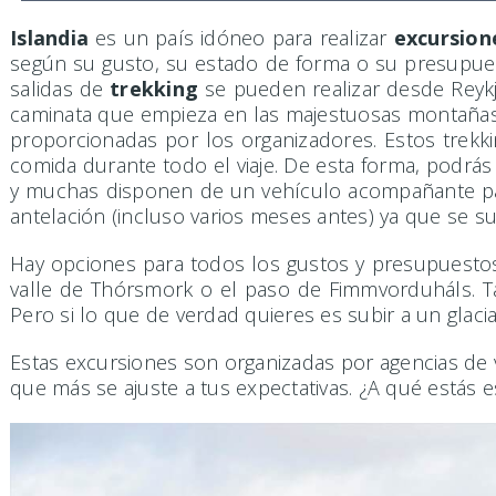
Islandia
es un país idóneo para realizar
excursion
según su gusto, su estado de forma o su presupues
salidas de
trekking
se pueden realizar desde Reykja
caminata que empieza en las majestuosas montañas
proporcionadas por los organizadores. Estos trekki
comida durante todo el viaje. De esta forma, podrás
y muchas disponen de un vehículo acompañante p
antelación (incluso varios meses antes) ya que se 
Hay opciones para todos los gustos y presupuesto
valle de Thórsmork o el paso de Fimmvorduháls. Ta
Pero si lo que de verdad quieres es subir a un glacia
Estas excursiones son organizadas por agencias de v
que más se ajuste a tus expectativas. ¿A qué estás e