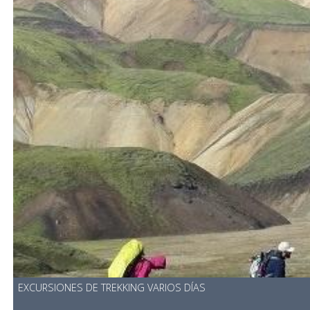
EXCURSIONES DE TREKKING VARIOS DÍAS