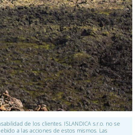
sabilidad de los clientes. ISLANDICA s.r.o. no se
 debido a las acciones de estos mismos. Las