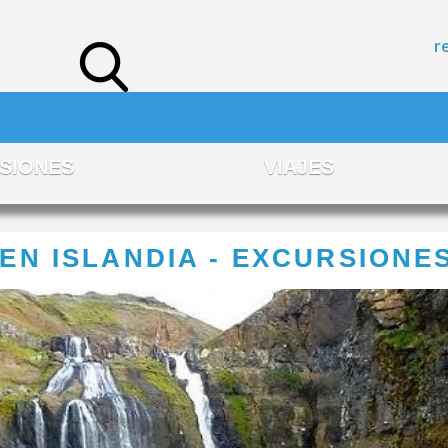
r
SIONES
VIAJES
EN ISLANDIA - EXCURSIONE