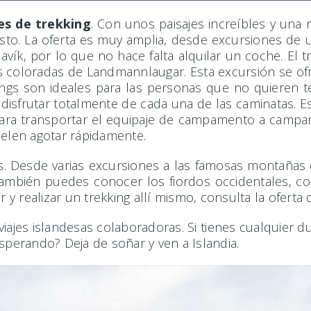
es de trekking
. Con unos paisajes increíbles y una 
to. La oferta es muy amplia, desde excursiones de un
vík, por lo que no hace falta alquilar un coche. El 
 coloradas de Landmannlaugar. Esta excursión se ofr
ngs son ideales para las personas que no quieren te
 disfrutar totalmente de cada una de las caminatas. 
ara transportar el equipaje de campamento a camp
suelen agotar rápidamente.
s. Desde varias excursiones a las famosas montañas 
mbién puedes conocer los fiordos occidentales, con
r y realizar un trekking allí mismo, consulta la oferta
iajes islandesas colaboradoras. Si tienes cualquier d
sperando? Deja de soñar y ven a Islandia.