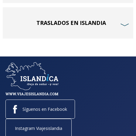
TRASLADOS EN ISLANDIA
﹀
Síguenos en Facebook
Instagram Viajesislandia