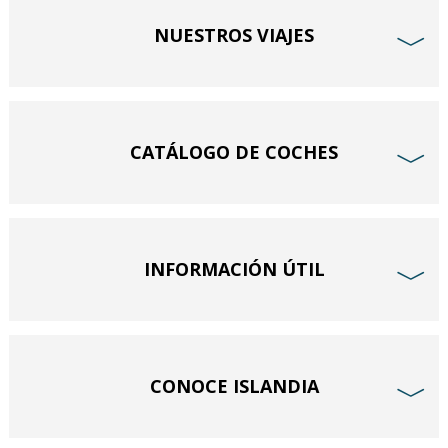
NUESTROS VIAJES
﹀
CATÁLOGO DE COCHES
﹀
INFORMACIÓN ÚTIL
﹀
CONOCE ISLANDIA
﹀