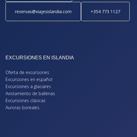
reservas@viajesislandia.com
+354 773 1127
EXCURSIONES EN ISLANDIA
Oferta de excursiones
Excursiones en español
Excursiones a glaciares
Avistamiento de ballenas
Excursiones clásicas
Auroras boreales