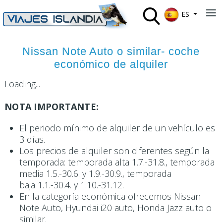
Seleccione su 
≡
ES
Nissan Note Auto o similar- coche
económico de alquiler
Loading...
NOTA IMPORTANTE:
El periodo mínimo de alquiler de un vehículo es
3 días.
Los precios de alquiler son diferentes según la
temporada: temporada alta 1.7.-31.8., temporada
media 1.5.-30.6. y 1.9.-30.9., temporada
baja 1.1.-30.4. y 1.10.-31.12.
En la categoría económica ofrecemos Nissan
Note Auto, Hyundai i20 auto, Honda Jazz auto o
similar.