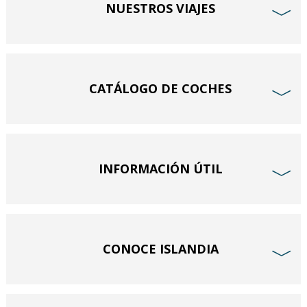
NUESTROS VIAJES
﹀
CATÁLOGO DE COCHES
﹀
INFORMACIÓN ÚTIL
﹀
CONOCE ISLANDIA
﹀