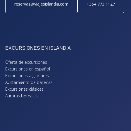
reservas@viajesislandia.com
+354 773 1127
EXCURSIONES EN ISLANDIA
Oferta de excursiones
Excursiones en español
Excursiones a glaciares
Avistamiento de ballenas
Excursiones clásicas
Auroras boreales