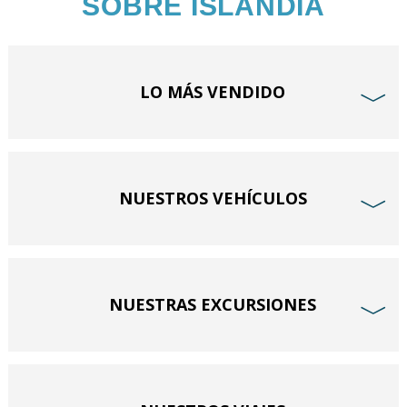
SOBRE ISLANDIA
LO MÁS VENDIDO
﹀
NUESTROS VEHÍCULOS
﹀
NUESTRAS EXCURSIONES
﹀