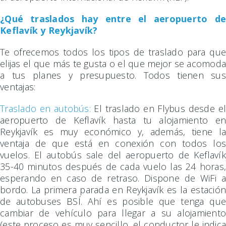
¿Qué traslados hay entre el aeropuerto de
Keflavík y Reykjavík?
Te ofrecemos todos los tipos de traslado para que
elijas el que más te gusta o el que mejor se acomoda
a tus planes y presupuesto. Todos tienen sus
ventajas:
Traslado en autobús:
El traslado en Flybus desde el
aeropuerto de Keflavík hasta tu alojamiento en
Reykjavík es muy económico y, además, tiene la
ventaja de que está en conexión con todos los
vuelos. El autobús sale del aeropuerto de Keflavík
35-40 minutos después de cada vuelo las 24 horas,
esperando en caso de retraso. Dispone de WiFi a
bordo. La primera parada en Reykjavík es la estación
de autobuses BSÍ. Ahí es posible que tenga que
cambiar de vehículo para llegar a su alojamiento
(este proceso es muy sencillo, el conductor le indica