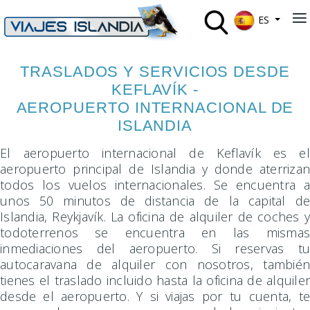
Seleccione su
≡
ES
TRASLADOS Y SERVICIOS DESDE
KEFLAVÍK -
AEROPUERTO INTERNACIONAL DE
ISLANDIA
El aeropuerto internacional de Keflavík es el
aeropuerto principal de Islandia y donde aterrizan
todos los vuelos internacionales. Se encuentra a
unos 50 minutos de distancia de la capital de
Islandia, Reykjavík. La oficina de alquiler de coches y
todoterrenos se encuentra en las mismas
inmediaciones del aeropuerto. Si reservas tu
autocaravana de alquiler con nosotros, también
tienes el traslado incluido hasta la oficina de alquiler
desde el aeropuerto. Y si viajas por tu cuenta, te