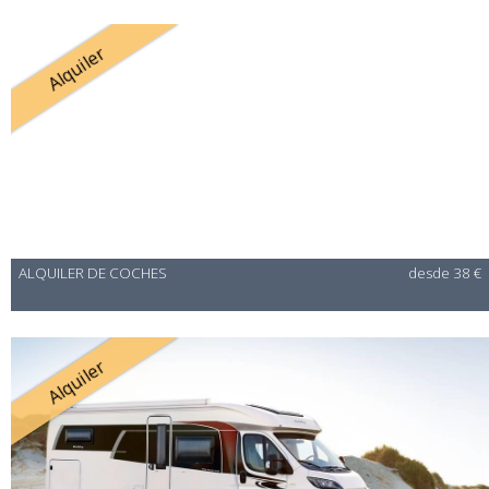
Alquiler
ALQUILER DE COCHES
desde 38 €
Alquiler