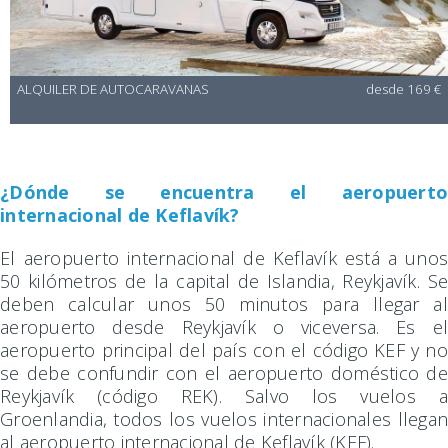
ALQUILER DE AUTOCARAVANAS
desde 169 €
¿Dónde se encuentra el aeropuerto
internacional de Keflavík?
El aeropuerto internacional de Keflavík está a unos
50 kilómetros de la capital de Islandia, Reykjavík. Se
deben calcular unos 50 minutos para llegar al
aeropuerto desde Reykjavík o viceversa. Es el
aeropuerto principal del país con el código KEF y no
se debe confundir con el aeropuerto doméstico de
Reykjavík (código REK). Salvo los vuelos a
Groenlandia, todos los vuelos internacionales llegan
al aeropuerto internacional de Keflavík (KEF).