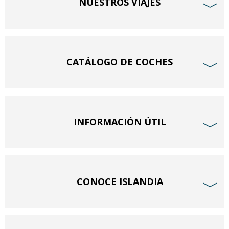
NUESTROS VIAJES
﹀
CATÁLOGO DE COCHES
﹀
INFORMACIÓN ÚTIL
﹀
CONOCE ISLANDIA
﹀