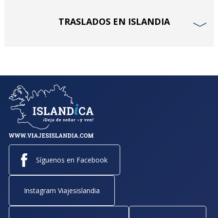
TRASLADOS EN ISLANDIA
﹀
Síguenos en Facebook
Instagram Viajesislandia