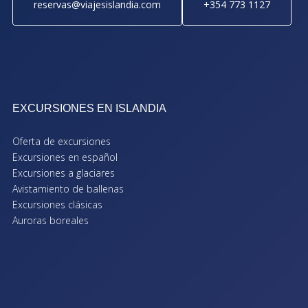
reservas@viajesislandia.com
+354 773 1127
EXCURSIONES EN ISLANDIA
Oferta de excursiones
Excursiones en español
Excursiones a glaciares
Avistamiento de ballenas
Excursiones clásicas
Auroras boreales