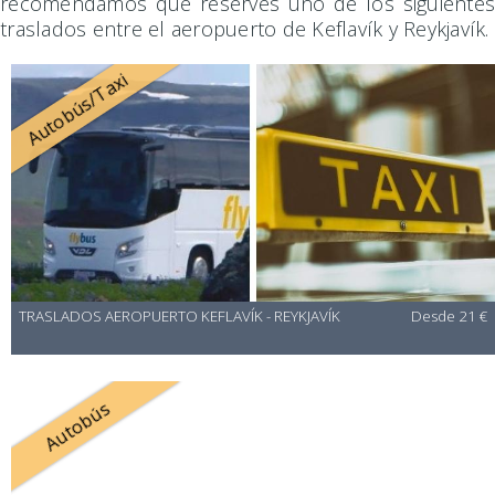
recomendamos que reserves uno de los siguientes
traslados entre el aeropuerto de Keflavík y Reykjavík.
Autobús/Taxi
TRASLADOS AEROPUERTO KEFLAVÍK - REYKJAVÍK
Desde 21 €
Autobús