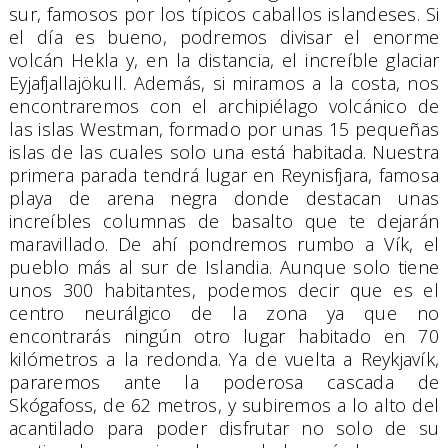
sur, famosos por los típicos caballos islandeses. Si
el día es bueno, podremos divisar el enorme
volcán Hekla y, en la distancia, el increíble glaciar
Eyjafjallajökull. Además, si miramos a la costa, nos
encontraremos con el archipiélago volcánico de
las islas Westman, formado por unas 15 pequeñas
islas de las cuales solo una está habitada. Nuestra
primera parada tendrá lugar en Reynisfjara, famosa
playa de arena negra donde destacan unas
increíbles columnas de basalto que te dejarán
maravillado. De ahí pondremos rumbo a Vík, el
pueblo más al sur de Islandia. Aunque solo tiene
unos 300 habitantes, podemos decir que es el
centro neurálgico de la zona ya que no
encontrarás ningún otro lugar habitado en 70
kilómetros a la redonda. Ya de vuelta a Reykjavík,
pararemos ante la poderosa cascada de
Skógafoss, de 62 metros, y subiremos a lo alto del
acantilado para poder disfrutar no solo de su