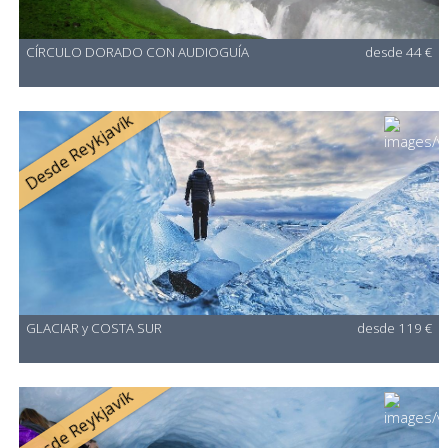
CÍRCULO DORADO CON AUDIOGUÍA
desde 44 €
Desde Reykjavík
GLACIAR y COSTA SUR
desde 119 €
Desde Reykjavík