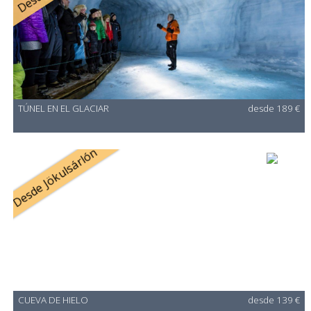
TÚNEL EN EL GLACIAR
desde 189 €
Desde Jökulsárlón
CUEVA DE HIELO
desde 139 €