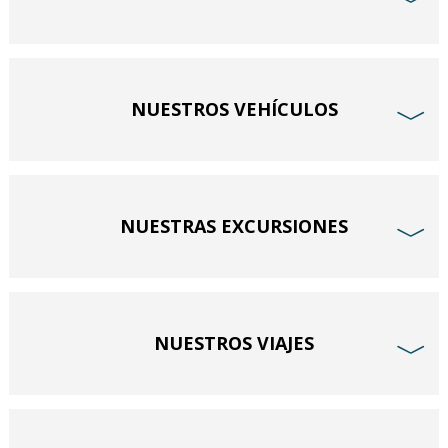
﹀
NUESTROS VEHÍCULOS
﹀
NUESTRAS EXCURSIONES
﹀
NUESTROS VIAJES
﹀