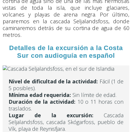
cortina de agua sino de una de las más hermosas
vistas de toda la isla, que incluye glaciares,
volcanes y playas de arena negra. Por último,
pararemos en la cascada Seljalandsfoss, donde
caminaremos detrás de su cortina de agua de 60
metros.
Detalles de la excursión a la Costa
Sur con audioguía en español
Nivel de dificultad de la actividad:
Fácil (1 de
5 posibles).
Mínima edad requerida:
Sin límite de edad.
Duración de la actividad:
10 o 11 horas con
traslados.
Lugar de la excursión:
Cascada
Seljalandsfoss, cascada Skógarfoss, pueblo de
Vík, playa de Reynisfjara.