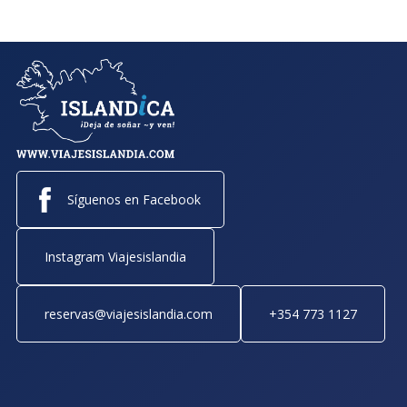
Síguenos en Facebook
Instagram Viajesislandia
reservas@viajesislandia.com
+354 773 1127