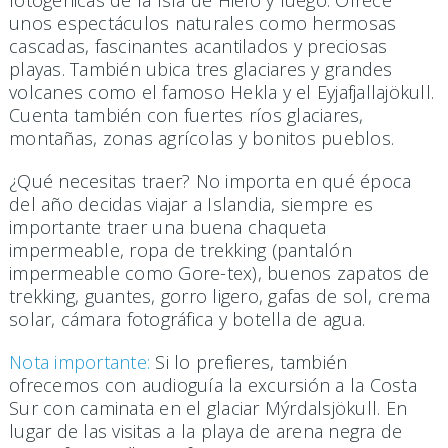
fotogénicas de la Isla de Hielo y fuego. Ofrece
unos espectáculos naturales como hermosas
cascadas, fascinantes acantilados y preciosas
playas. También ubica tres glaciares y grandes
volcanes como el famoso Hekla y el Eyjafjallajökull.
Cuenta también con fuertes ríos glaciares,
montañas, zonas agrícolas y bonitos pueblos.
¿Qué necesitas traer? No importa en qué época
del año decidas viajar a Islandia, siempre es
importante traer una buena chaqueta
impermeable, ropa de trekking (pantalón
impermeable como Gore-tex), buenos zapatos de
trekking, guantes, gorro ligero, gafas de sol, crema
solar, cámara fotográfica y botella de agua.
Nota importante:
Si lo prefieres, también
ofrecemos con audioguía la excursión a la Costa
Sur con caminata en el glaciar Mýrdalsjökull. En
lugar de las visitas a la playa de arena negra de