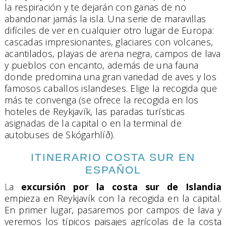
la respiración y te dejarán con ganas de no
abandonar jamás la isla. Una serie de maravillas
difíciles de ver en cualquier otro lugar de Europa:
cascadas impresionantes, glaciares con volcanes,
acantilados, playas de arena negra, campos de lava
y pueblos con encanto, además de una fauna
donde predomina una gran variedad de aves y los
famosos caballos islandeses. Elige la recogida que
más te convenga (se ofrece la recogida en los
hoteles de Reykjavík, las paradas turísticas
asignadas de la capital o en la terminal de
autobuses de Skógarhlíð).
ITINERARIO COSTA SUR EN
ESPAÑOL
L
a
excursión por la costa sur de Islandia
empieza en Reykjavík con la recogida en la capital.
En primer lugar, pasaremos por campos de lava y
veremos los típicos paisajes agrícolas de la costa