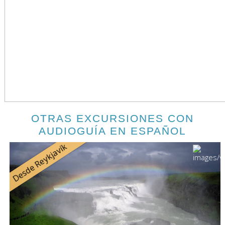
OTRAS EXCURSIONES CON
AUDIOGUÍA EN ESPAÑOL
Desde Reykjavík