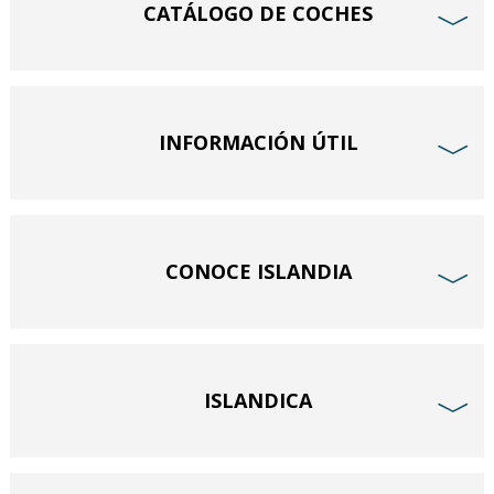
CATÁLOGO DE COCHES
﹀
INFORMACIÓN ÚTIL
﹀
CONOCE ISLANDIA
﹀
ISLANDICA
﹀