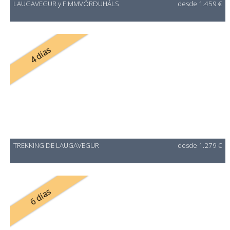
LAUGAVEGUR y FIMMVÖRÐUHÁLS
desde 1.459 €
4 días
TREKKING DE LAUGAVEGUR
desde 1.279 €
6 días