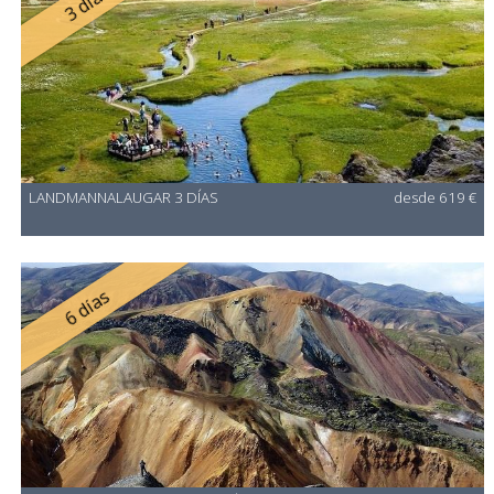
3 días
LANDMANNALAUGAR 3 DÍAS
desde 619 €
6 días