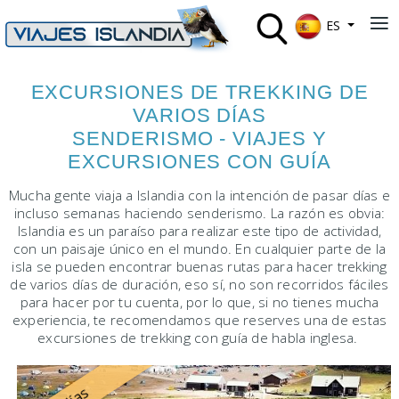
Seleccione su 
≡
ES
EXCURSIONES DE TREKKING DE
VARIOS DÍAS
SENDERISMO - VIAJES Y
EXCURSIONES CON GUÍA
Mucha gente viaja a Islandia con la intención de pasar días e
incluso semanas haciendo senderismo. La razón es obvia:
Islandia es un paraíso para realizar este tipo de actividad,
con un paisaje único en el mundo. En cualquier parte de la
isla se pueden encontrar buenas rutas para hacer trekking
de varios días de duración, eso sí, no son recorridos fáciles
para hacer por tu cuenta, por lo que, si no tienes mucha
experiencia, te recomendamos que reserves una de estas
excursiones de trekking con guía de habla inglesa.