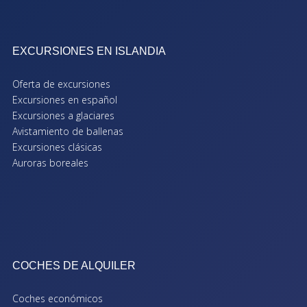
EXCURSIONES EN ISLANDIA
Oferta de excursiones
Excursiones en español
Excursiones a glaciares
Avistamiento de ballenas
Excursiones clásicas
Auroras boreales
COCHES DE ALQUILER
Coches económicos