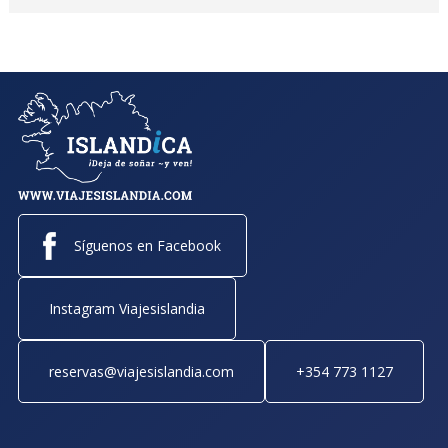
Síguenos en Facebook
Instagram Viajesislandia
reservas@viajesislandia.com
+354 773 1127