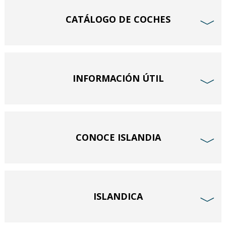
CATÁLOGO DE COCHES
﹀
INFORMACIÓN ÚTIL
﹀
CONOCE ISLANDIA
﹀
ISLANDICA
﹀