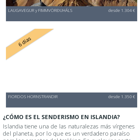
LAUGAVEGUR y FIMMVÖRÐUHÁLS
desde 1.304 €
6 días
FIORDOS HORNSTRANDIR
desde 1.350 €
¿CÓMO ES EL SENDERISMO EN ISLANDIA?
Islandia tiene una de las naturalezas más vírgenes
del planeta, por lo que es un verdadero paraíso