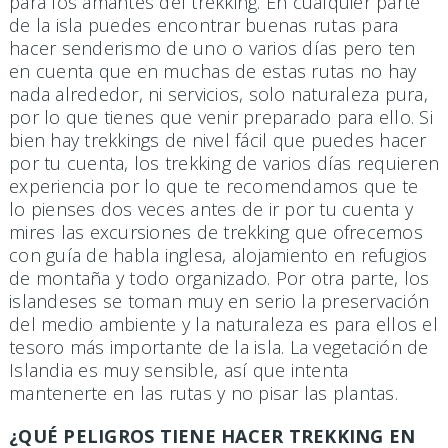
para los amantes del trekking. En cualquier parte
de la isla puedes encontrar buenas rutas para
hacer senderismo de uno o varios días pero ten
en cuenta que en muchas de estas rutas no hay
nada alrededor, ni servicios, solo naturaleza pura,
por lo que tienes que venir preparado para ello. Si
bien hay trekkings de nivel fácil que puedes hacer
por tu cuenta, los trekking de varios días requieren
experiencia por lo que te recomendamos que te
lo pienses dos veces antes de ir por tu cuenta y
mires las excursiones de trekking que ofrecemos
con guía de habla inglesa, alojamiento en refugios
de montaña y todo organizado. Por otra parte, los
islandeses se toman muy en serio la preservación
del medio ambiente y la naturaleza es para ellos el
tesoro más importante de la isla. La vegetación de
Islandia es muy sensible, así que intenta
mantenerte en las rutas y no pisar las plantas.
¿QUÉ PELIGROS TIENE HACER TREKKING EN