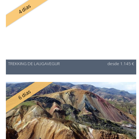
4 días
TREKKING DE LAUGAVEGUR
desde 1.145 €
6 días