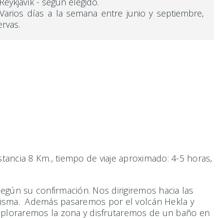
ykjavík - según elegido.
Varios días a la semana entre junio y septiembre,
ervas.
stancia 8 Km., tiempo de viaje aproximado: 4-5 horas,
según su confirmación. Nos dirigiremos hacia las
 misma. Además pasaremos por el volcán Hekla y
xploraremos la zona y disfrutaremos de un baño en