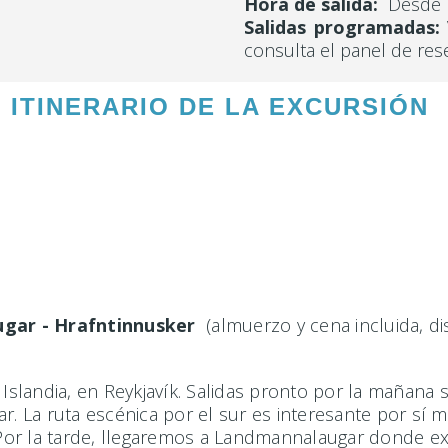
Hora de salida:
Desde Re
Salidas programadas:
consulta el panel de res
ITINERARIO DE LA EXCURSIÓN
ugar - Hrafntinnusker
(almuerzo y cena incluida, di
 Islandia, en Reykjavík. Salidas pronto por la mañana 
. La ruta escénica por el sur es interesante por sí
Por la tarde, llegaremos a Landmannalaugar donde e