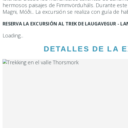
hermosos paisajes de Fimmvörduháls. Durante este t
Magni, Móði... La excursión se realiza con guía de h
RESERVA LA EXCURSIÓN AL TREK DE LAUGAVEGUR - 
Loading...
DETALLES DE LA 