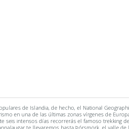
populares de Islandia, de hecho, el National Geograp
erismo en una de las últimas zonas vírgenes de Eur
e seis intensos días recorrerás el famoso trekking de 
nnalaugar te llevaremos hasta Þórsmörk, el valle de l