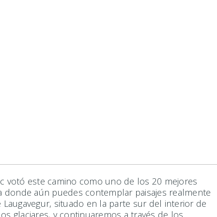
hic votó este camino como uno de los 20 mejores
opa donde aún puedes contemplar paisajes realmente
Laugavegur, situado en la parte sur del interior de
os glaciares, y continuaremos a través de los