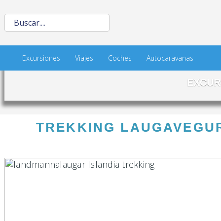
Excursiones
Viajes
Coches
Autocaravanas
EXCUR
TREKKING LAUGAVEGUR -