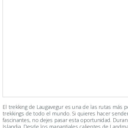
El trekking de Laugavegur es una de las rutas más 
trekkings de todo el mundo. Si quieres hacer send
fascinantes, no dejes pasar esta oportunidad. Durant
Islandia. Desde los manantiales calientes de Landma