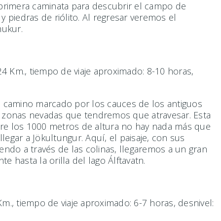
primera caminata para descubrir el campo de
piedras de riólito. Al regresar veremos el
nukur.
24 Km., tiempo de viaje aproximado: 8-10 horas,
o camino marcado por los cauces de los antiguos
s zonas nevadas que tendremos que atravesar. Esta
Sobre los 1000 metros de altura no hay nada más que
egar a Jökultungur. Aquí, el paisaje, con sus
ndo a través de las colinas, llegaremos a un gran
 hasta la orilla del lago Álftavatn.
Km., tiempo de viaje aproximado: 6-7 horas, desnivel: