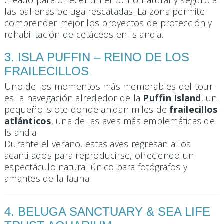
creado para ofrecer un entorno natural y seguro a
las ballenas beluga rescatadas. La zona permite
comprender mejor los proyectos de protección y
rehabilitación de cetáceos en Islandia.
3. ISLA PUFFIN – REINO DE LOS
FRAILECILLOS
Uno de los momentos más memorables del tour
es la navegación alrededor de la
Puffin Island
, un
pequeño islote donde anidan miles de
frailecillos
atlánticos
, una de las aves más emblemáticas de
Islandia.
Durante el verano, estas aves regresan a los
acantilados para reproducirse, ofreciendo un
espectáculo natural único para fotógrafos y
amantes de la fauna.
4. BELUGA SANCTUARY & SEA LIFE