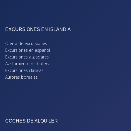
EXCURSIONES EN ISLANDIA
Oferta de excursiones
Excursiones en español
Excursiones a glaciares
Avistamiento de ballenas
Excursiones clásicas
Auroras boreales
COCHES DE ALQUILER