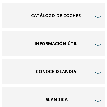
CATÁLOGO DE COCHES
﹀
INFORMACIÓN ÚTIL
﹀
CONOCE ISLANDIA
﹀
ISLANDICA
﹀