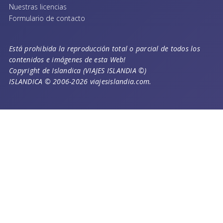
Nuestras licencias
Formulario de contacto
Está prohibida la reproducción total o parcial de todos los
contenidos e imágenes de esta Web!
Copyright de Islandica (VIAJES ISLANDIA ©)
ISLANDICA © 2006-2026 viajesislandia.com.