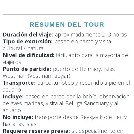
RESUMEN DEL TOUR
Duración del viaje:
aproximadamente 2–3 horas
Tipo de excursión:
paseo en barco y visita
cultural / natural
Nivel de dificultad:
fácil, apto para la mayoría de
viajeros
Punto de partida:
puerto de Heimaey, Islas
Westman (Vestmannaeyjar)
Transporte:
barco turístico y recorrido a pie en el
acuario
Incluye:
paseo en barco por la bahía, observación
de aves marinas, visita al Beluga Sanctuary y al
acuario
No incluye:
transporte desde Reykjavík o el ferry
hacia las islas
Requiere reserva previa:
sí, especialmente en