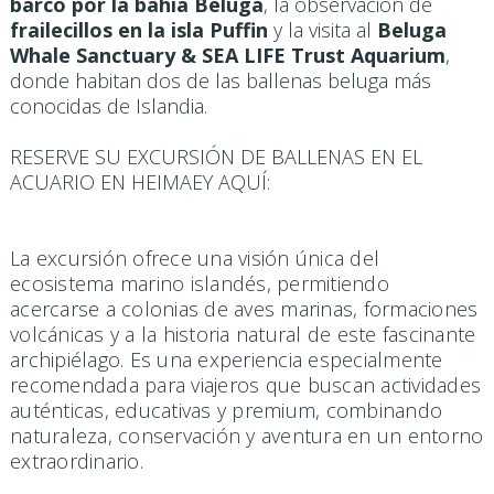
barco por la bahía Beluga
, la observación de
frailecillos en la isla Puffin
y la visita al
Beluga
Whale Sanctuary & SEA LIFE Trust Aquarium
,
donde habitan dos de las ballenas beluga más
conocidas de Islandia.
RESERVE SU EXCURSIÓN DE BALLENAS EN EL
ACUARIO EN HEIMAEY AQUÍ:
La excursión ofrece una visión única del
ecosistema marino islandés, permitiendo
acercarse a colonias de aves marinas, formaciones
volcánicas y a la historia natural de este fascinante
archipiélago. Es una experiencia especialmente
recomendada para viajeros que buscan actividades
auténticas, educativas y premium, combinando
naturaleza, conservación y aventura en un entorno
extraordinario.