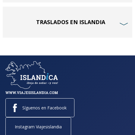
TRASLADOS EN ISLANDIA
﹀
Síguenos en Facebook
Instagram Viajesislandia