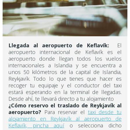
Llegada al aeropuerto de Keflavík:
El
aeropuerto internacional de Keflavík es el
aeropuerto donde llegan todos los vuelos
internacionales a Islandia y se encuentra a
unos 50 kilómetros de la capital de Islandia,
Reykjavík. Todo lo que tienes que hacer es
recoger tu equipaje y el conductor del taxi
estará esperando en la terminal de llegadas.
Desde ahí, te llevará directo a tu alojamiento
¿Cómo reservo el traslado de Reykjavík al
aeropuerto?
Para reservar el
taxi desde tu
alojamiento en Reykjavík al aeropuerto de
Keflavík, pincha aquí
o selecciona dicho