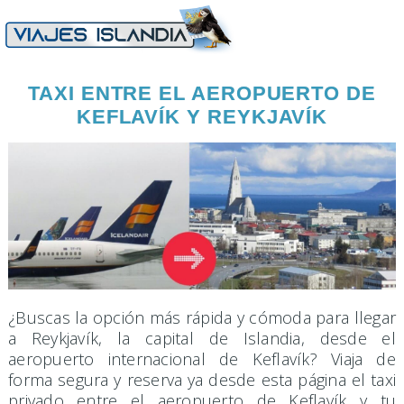
TAXI ENTRE EL AEROPUERTO DE
KEFLAVÍK Y REYKJAVÍK
¿Buscas la opción más rápida y cómoda para llegar
a Reykjavík, la capital de Islandia, desde el
aeropuerto internacional de Keflavík? Viaja de
forma segura y reserva ya desde esta página el taxi
privado entre el aeropuerto de Keflavík y tu