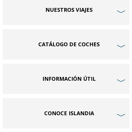
NUESTROS VIAJES
﹀
CATÁLOGO DE COCHES
﹀
INFORMACIÓN ÚTIL
﹀
CONOCE ISLANDIA
﹀