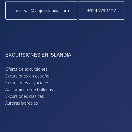
reservas@viajesislandia.com
+354 773 1127
EXCURSIONES EN ISLANDIA
Oferta de excursiones
Excursiones en español
Excursiones a glaciares
Avistamiento de ballenas
Excursiones clásicas
Auroras boreales