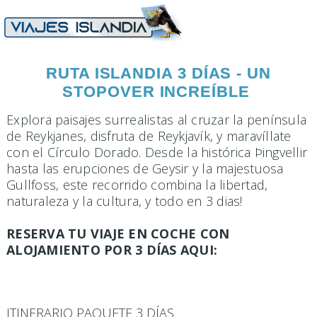
RUTA ISLANDIA 3 DÍAS - UN
STOPOVER INCREÍBLE
Explora paisajes surrealistas al cruzar la península
de Reykjanes, disfruta de Reykjavík, y maravíllate
con el Círculo Dorado. Desde la histórica Þingvellir
hasta las erupciones de Geysir y la majestuosa
Gullfoss, este recorrido combina la libertad,
naturaleza y la cultura, y todo en 3 dias!
RESERVA TU VIAJE EN COCHE CON
ALOJAMIENTO POR 3 DÍAS AQUI:
ITINERARIO PAQUETE 3 DÍAS