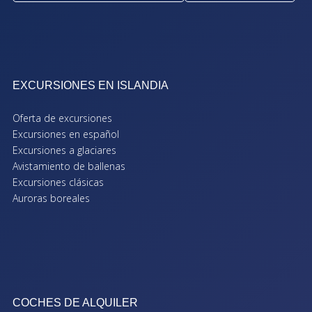
EXCURSIONES EN ISLANDIA
Oferta de excursiones
Excursiones en español
Excursiones a glaciares
Avistamiento de ballenas
Excursiones clásicas
Auroras boreales
COCHES DE ALQUILER