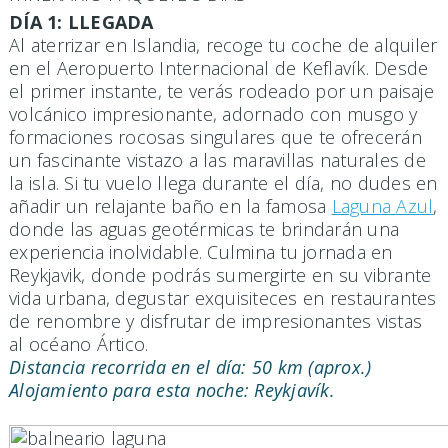
DÍA 1: LLEGADA
Al aterrizar en Islandia, recoge tu coche de alquiler
en el Aeropuerto Internacional de Keflavík. Desde
el primer instante, te verás rodeado por un paisaje
volcánico impresionante, adornado con musgo y
formaciones rocosas singulares que te ofrecerán
un fascinante vistazo a las maravillas naturales de
la isla. Si tu vuelo llega durante el día, no dudes en
añadir un relajante baño en la famosa
Laguna Azul
,
donde las aguas geotérmicas te brindarán una
experiencia inolvidable. Culmina tu jornada en
Reykjavik, donde podrás sumergirte en su vibrante
vida urbana, degustar exquisiteces en restaurantes
de renombre y disfrutar de impresionantes vistas
al océano Ártico.
Distancia recorrida en el día: 50 km (aprox.)
Alojamiento para esta noche: Reykjavík.