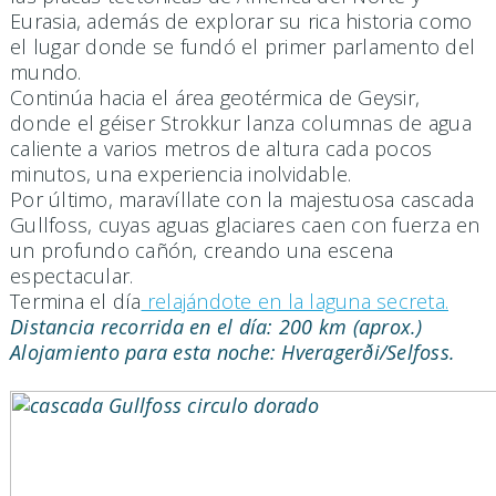
Eurasia, además de explorar su rica historia como
el lugar donde se fundó el primer parlamento del
mundo.
Continúa hacia el área geotérmica de Geysir,
donde el géiser Strokkur lanza columnas de agua
caliente a varios metros de altura cada pocos
minutos, una experiencia inolvidable.
Por último, maravíllate con la majestuosa cascada
Gullfoss, cuyas aguas glaciares caen con fuerza en
un profundo cañón, creando una escena
espectacular.
Termina el día
relajándote en la laguna secreta.
Distancia recorrida en el día:
200 km
(aprox.)
Alojamiento para esta noche:
Hveragerði/Selfoss.