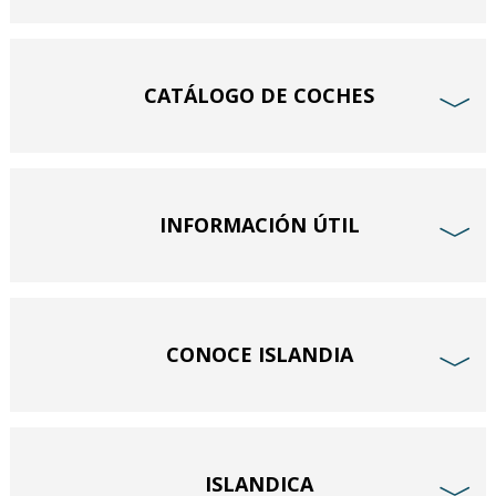
CATÁLOGO DE COCHES
﹀
INFORMACIÓN ÚTIL
﹀
CONOCE ISLANDIA
﹀
ISLANDICA
﹀