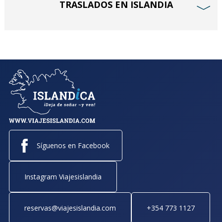
TRASLADOS EN ISLANDIA
﹀
Síguenos en Facebook
Instagram Viajesislandia
reservas@viajesislandia.com
+354 773 1127